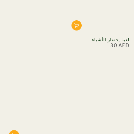
لعبة إحضار الأشياء
30 AED
السعر
العادي