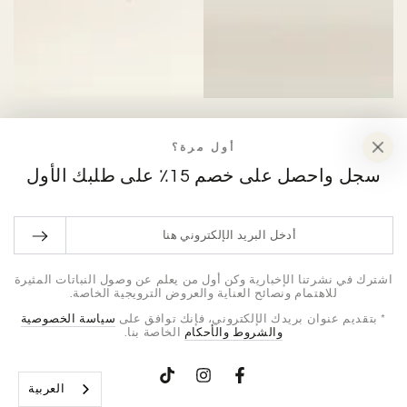
أول مرة؟
سجل واحصل على خصم 15٪ على طلبك الأول
أدخل
البريد
الإلكتروني
اشترك في نشرتنا الإخبارية وكن أول من يعلم عن وصول النباتات المثيرة
للاهتمام ونصائح العناية والعروض الترويجية الخاصة.
هنا
* بتقديم عنوان بريدك الإلكتروني، فإنك توافق على
سياسة الخصوصية
والشروط والأحكام
الخاصة بنا.
فيسبوك
إنستغرام
TikTok
العربية‏