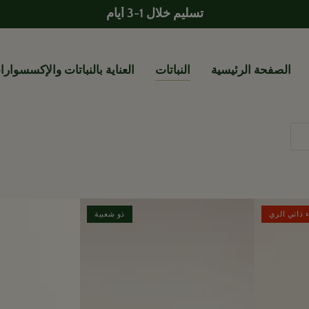
تسليم خلال 1-3 أيام
الصفحة الرئيسية
النباتات
العناية بالنباتات والإكسسوار
 ذاتي الري
ذو شعبية