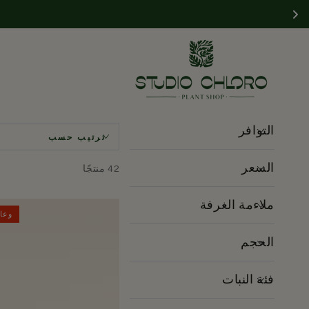
انتقل إلى المحتوى
التوافر
ترتيب حسب
السعر
42 منتجًا
ملاءمة الغرفة
وعاء
الحجم
فئة النبات