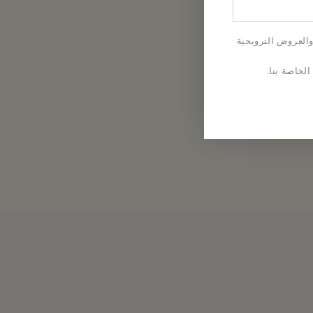
والعروض الترويجية
الخاصة بنا.