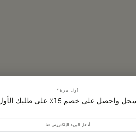
أول مرة؟
ل واحصل على خصم 15٪ على طلبك الأول