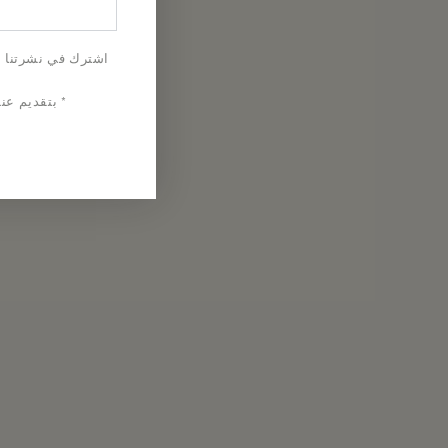
الإلكتروني
هنا
اشترك في نشرتنا ال
* بتقديم عن