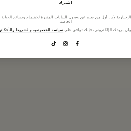
اشترك
إخبارية وكن أول من يعلم عن وصول النباتات المثيرة للاهتمام ونصائح العناية 
الخاصة.
وان بريدك الإلكتروني، فإنك توافق على
سياسة الخصوصية
والشروط والأحكام
فيسبوك
إنستغرام
TikTok