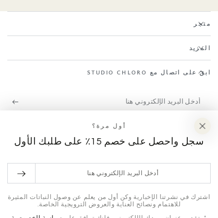
متجر
المزيد
ابقَ على اتصال مع STUDIO CHLORO
أدخل
البريد
اشترك في نشرتنا الإخبارية وكن أول من يعلم عن وصول النباتات المثيرة
أول مرة؟
الإلكتروني
للاهتمام ونصائح العناية والعروض الترويجية الخاصة.
سجل واحصل على خصم 15٪ على طلبك الأول
هنا
فيسبوك
إنستغرام
TikTok
أدخل
البريد
طرق
الإلكتروني
اشترك في نشرتنا الإخبارية وكن أول من يعلم عن وصول النباتات المثيرة
للاهتمام ونصائح العناية والعروض الترويجية الخاصة.
الدفع
هنا