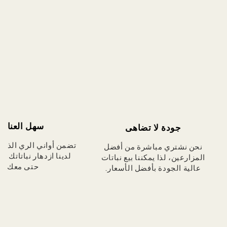
سهل العناية
جودة لا تضاهى
تضمن أواني الري الذاتي
نحن نشتري مباشرة من أفضل
لدينا ازدهار نباتاتك دائ
المزارعين، لذا يمكننا بيع نباتات
حتى معك.
عالية الجودة بأفضل الأسعار.