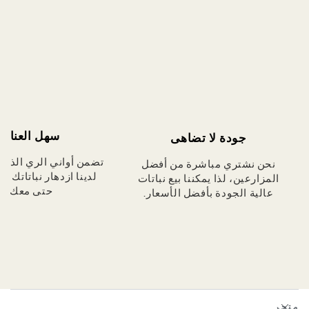
سهل العناية
جودة لا تضاهى
تضمن أواني الري الذاتي
نحن نشتري مباشرة من أفضل
لدينا ازدهار نباتاتك دائ
المزارعين، لذا يمكننا بيع نباتات
حتى معك.
عالية الجودة بأفضل الأسعار.
متجر