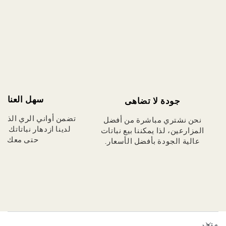
سهل العناية
جودة لا تضاهى
تضمن أواني الري الذاتي
نحن نشتري مباشرة من أفضل
لدينا ازدهار نباتاتك دائ
المزارعين، لذا يمكننا بيع نباتات
حتى معك.
عالية الجودة بأفضل الأسعار.
متجر